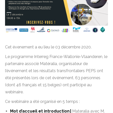
Cet évenement a eu lieu le 03 décembre 2020.
Le programme Interreg France-Wallonie-Vlaanderen, le
partenaire associé Matéralia, organisateur de
l’événement et les résultats transfrontaliers PEPS ont
été présentés lors de cet événement. 63 personnes
(dont 46 français et 15 belges) ont participé au
webinaire.
Ce webinaire a été organisé en 5 temps :
Mot d’accueil et introduction |
Materalia avec M.