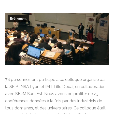
Evénement
78 personnes ont participé à ce colloque organisé par
la SFIP, INSA Lyon et IMT Lille Douai, en collaboration
avec SF2M Sud-Est. Nous avons pu profiter de 23
conférences données à la fois par des industriels de
tous domaines, et des universitaires. Ce colloque était