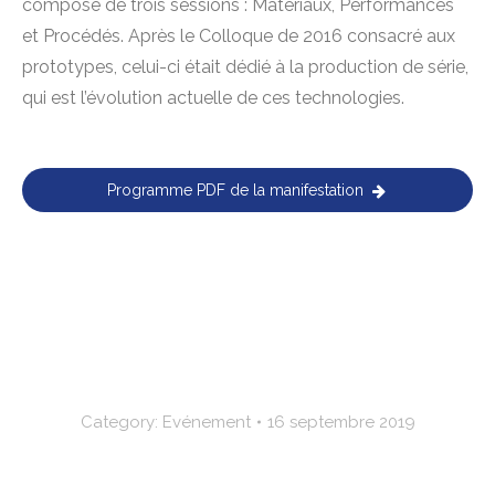
composé de trois sessions : Matériaux, Performances
et Procédés. Après le Colloque de 2016 consacré aux
prototypes, celui-ci était dédié à la production de série,
qui est l’évolution actuelle de ces technologies.
Programme PDF de la manifestation
Category:
Evénement
16 septembre 2019