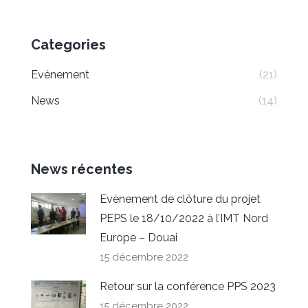
Categories
Evénement
(21)
News
(14)
News récentes
Evènement de clôture du projet
PEPS le 18/10/2022 à l’IMT Nord
Europe – Douai
15 décembre 2022
Retour sur la conférence PPS 2023
15 décembre 2022