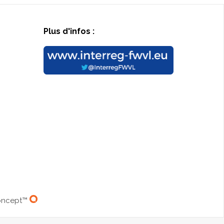
Plus d'infos :
Concept™