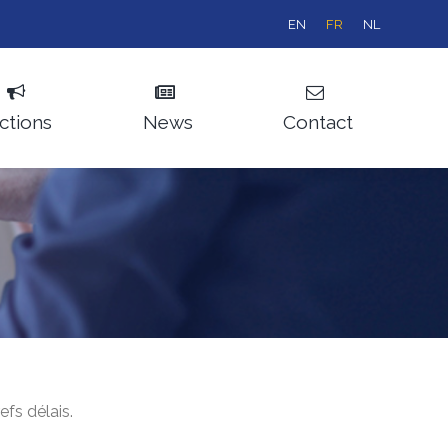
EN
FR
NL
ctions
News
Contact
fs délais.