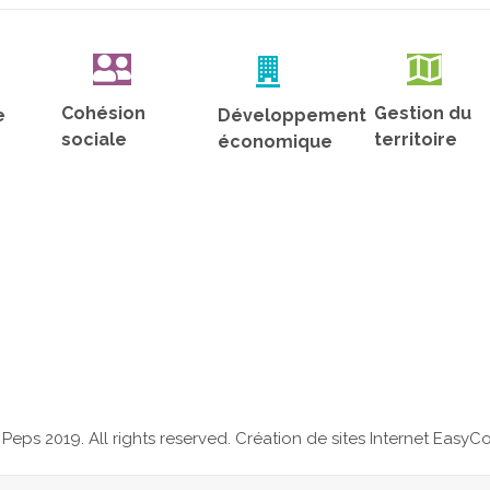
Cohésion
Gestion du
e
Développement
sociale
territoire
économique
 Peps 2019. All rights reserved.
Création de sites Internet Easy