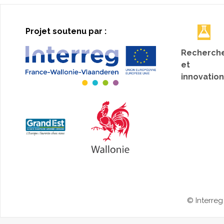
Projet soutenu par :
Recherch
et
innovation
© Interreg