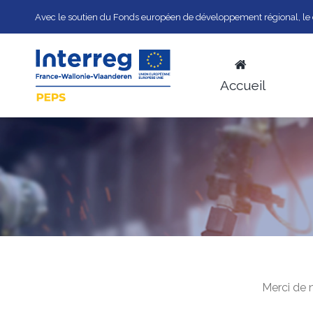
Avec le soutien du Fonds européen de développement régional, le 
Accueil
Merci de 